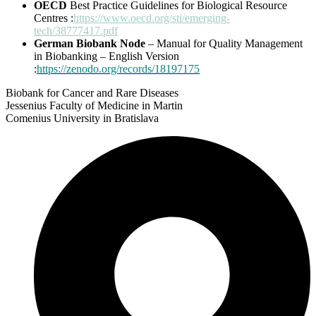
OECD
Best Practice Guidelines for Biological Resource
Centres :
https://www.oecd.org/sti/emerging-
tech/38777417.pdf
German Biobank Node
– Manual for Quality Management
in Biobanking – English Version
:
https://zenodo.org/records/18197175
Biobank for Cancer and Rare Diseases
Jessenius Faculty of Medicine in Martin
Comenius University in Bratislava