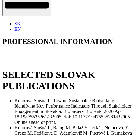
SK
EN
PROFESSIONAL INFORMATION
SELECTED SLOVAK
PUBLICATIONS
Kotorová Slušná Ľ. Toward Sustainable Biobanking:
Identifying Key Performance Indicators Through Stakeholder
Engagement in Slovakia. Biopreserv Biobank. 2026 Apr
18:19475535261432905. doi: 10.1177/19475535261432905.
Online ahead of print.
Kotorová Slušná Ľ, Balog M, Baláž V, Jeck T, Nemcová, E,
Grezo M, Fedáková D, Adamkovič M, Piterová I, Gurnakova